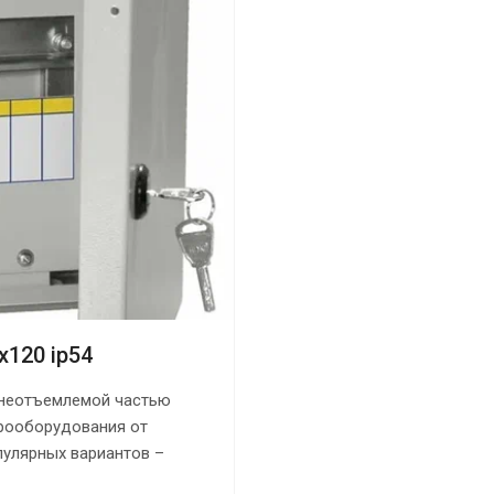
120 ip54
 неотъемлемой частью
рооборудования от
пулярных вариантов –