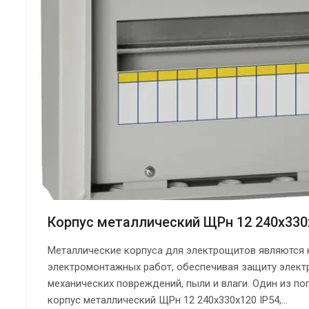
Корпус металлический ЩРн 12 240х330х
Металлические корпуса для электрощитов являются
электромонтажных работ, обеспечивая защиту элект
механических повреждений, пыли и влаги. Один из по
корпус металлический ЩРн 12 240х330х120 IP54,...