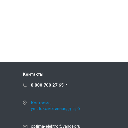
Контакты
8 800 700 27 65
Кострома,
ул. Локомотивная, д. 5, б
optima-elektro@yandex.ru