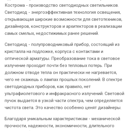
Кострома - производство светодиодных светильников.
Светодиод - энергоэффективная технология освещения,
открывающая широкие возможности для светотехников,
дизайнеров, конструкторов и архитекторов в реализации
самых смелых, недостижимых ранее решений.
Светодиод - полупроводниковый прибор, состоящий из
кристалла на подложке, корпуса с контактами и
оптической арматуры. Преобразование тока в световое
излучение проходит почти без тепловых потерь. При
должном отводе тепла он практически не нагревается,
чего не скажешь о лампах прошлых поколений. В спектре
светодиодных приборов, как правило, нет
ультрафиолетового и инфракрасного излучений. Световой
пучок выдается в узкой части спектра, чем определяется
чистота света. Это качество особенно ценят дизайнеры.
Благодаря уникальным характеристикам - механической
прочности, надежности, экономичности, длительного