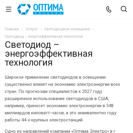
Главная
Услуги
Светодиодное освещение
Светодиод – энергоэффективная технология
Светодиод –
энергоэффективная
технология
Широкое применение светодиодов в освещении
существенно влияет на экономию электроэнергии всех
стран. По прогнозам специалистов к 2027 году
расширенное использование светодиодов в США,
например, принесет экономию электроэнергии в 348
миллиардов киловатт-часов, а это эквивалентно году
работы 44-х крупных электростанций.
Одно из направлений компании «Оптима Электро» в г.