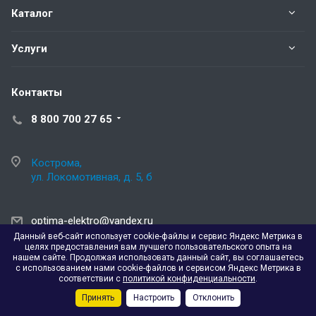
Каталог
Услуги
Контакты
8 800 700 27 65
Кострома,
ул. Локомотивная, д. 5, б
optima-elektro@yandex.ru
Данный веб-сайт использует cookie-файлы и сервис Яндекс Метрика в
целях предоставления вам лучшего пользовательского опыта на
нашем сайте. Продолжая использовать данный сайт, вы соглашаетесь
с использованием нами cookie-файлов и сервисом Яндекс Метрика в
соответствии с
политикой конфиденциальности
.
© 2026 Все права защищены.
Разработка сайта: АйТи Решения
Принять
Настроить
Отклонить