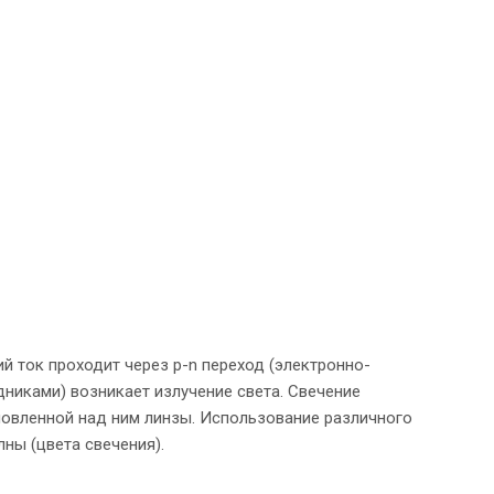
 ток проходит через p-n переход (электронно-
никами) возникает излучение света. Свечение
овленной над ним линзы. Использование различного
ны (цвета свечения).