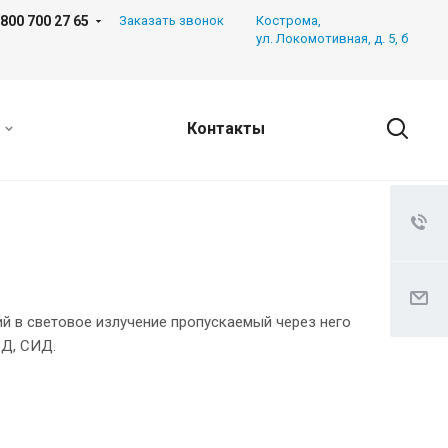
 800 700 27 65
Заказать звонок
Кострома,
ул. Локомотивная, д. 5, б
Контакты
 в световое излучение пропускаемый через него
СД, СИД.