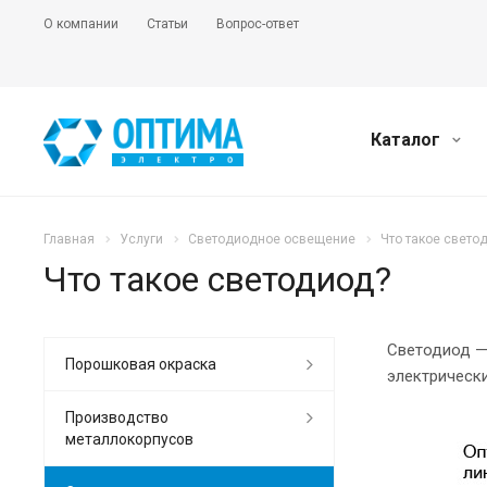
О компании
Статьи
Вопрос-ответ
Каталог
Главная
Услуги
Светодиодное освещение
Что такое свето
Что такое светодиод?
Светодиод —
Порошковая окраска
электрически
Производство
металлокорпусов