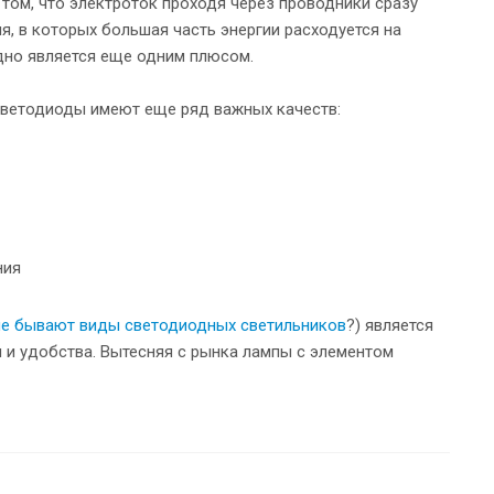
том, что электроток проходя через проводники сразу
я, в которых большая часть энергии расходуется на
идно является еще одним плюсом.
светодиоды имеют еще ряд важных качеств:
ния
е бывают виды светодиодных светильников
?) является
 и удобства. Вытесняя с рынка лампы с элементом