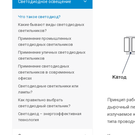
Светодиодное освещение
Что такое светодиод?
Какие бывают виды светодиодных
светильников?
Применение промышленных
светодиодных светильников
Применение уличных светодиодных
светильников
Применение светодиодных
светильников в современных
офисах
Светодиодные светильники или
лампы?
Принцип раб
Как правильно выбрать
светодиодный светильник?
дырочный пе
Светодиод – энергоэффективная
излучаемое 
технология
типа проводн