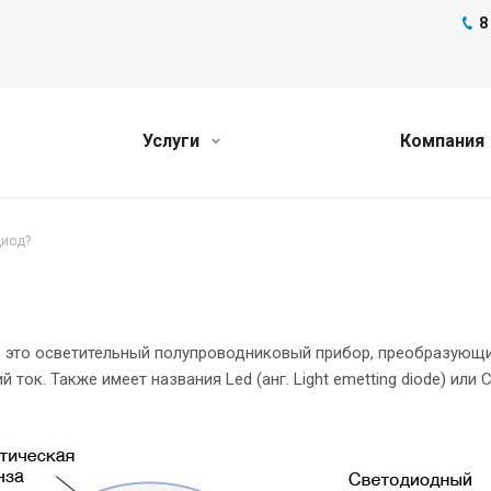
8
Услуги
Компания
диод?
 это осветительный полупроводниковый прибор, преобразующий
й ток. Также имеет названия Led (анг. Light emetting diode) или 