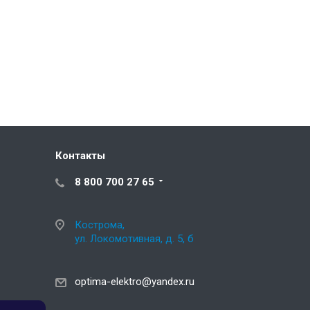
Контакты
8 800 700 27 65
Кострома,
ул. Локомотивная, д. 5, б
optima-elektro@yandex.ru